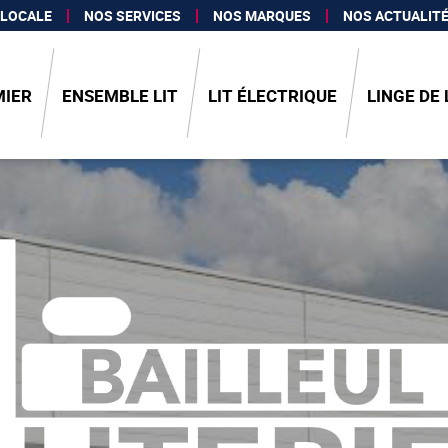
 LOCALE
NOS SERVICES
NOS MARQUES
NOS ACTUALIT
IER
ENSEMBLE LIT
LIT ÉLECTRIQUE
LINGE DE 