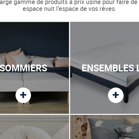
arge gamme de produits à prix usine pour faire de
espace nuit l’espace de vos rêves.
SOMMIERS
ENSEMBLES 
+
+