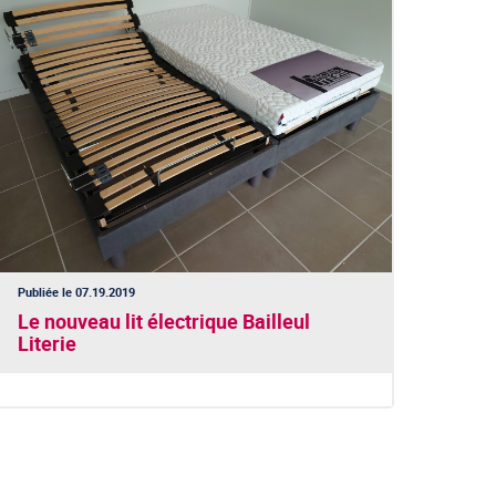
Publiée le 07.19.2019
Le nouveau lit électrique Bailleul
Literie