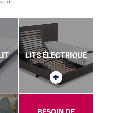
 votre
LIT
LITS ÉLECTRIQUE
+
BESOIN DE