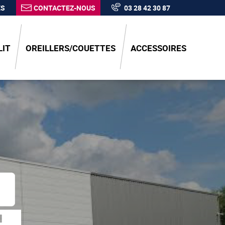
ÉS
CONTACTEZ-NOUS
03 28 42 30 87
LIT
OREILLERS/COUETTES
ACCESSOIRES