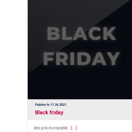
Publiée le 11.26.2021
Black friday
des prix incroyable…
[...]