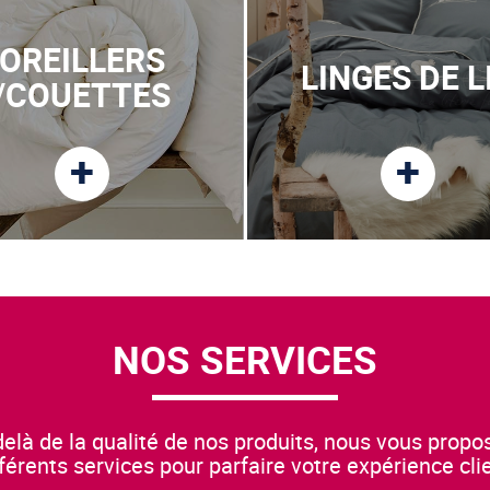
OREILLERS
LINGES DE L
/COUETTES
+
+
NOS SERVICES
elà de la qualité de nos produits, nous vous prop
fférents services pour parfaire votre expérience clie