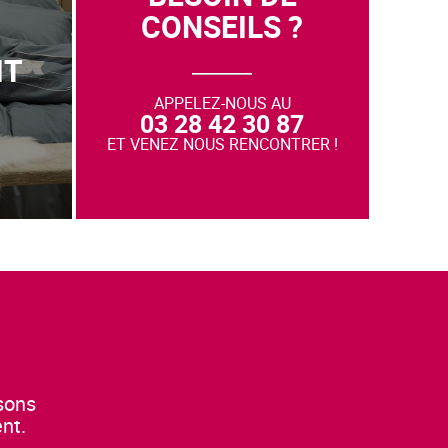
CONSEILS ?
IT
APPELEZ-NOUS AU
03 28 42 30 87
ET VENEZ NOUS RENCONTRER !
osons
nt.